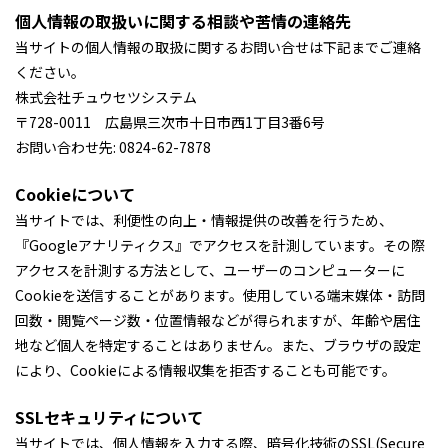
個人情報の取扱いに関する相談や苦情の連絡先
当サイトの個人情報の取扱に関するお問い合せは下記までご連絡
ください。
株式会社チュウセツシステム
〒728-0011 広島県三次市十日市西1丁目3番6号
お問い合わせ先:
0824-62-7878
Cookieについて
当サイトでは、利便性の向上・情報提供の改善を行うため、
『Googleアナリティクス』でアクセスを計測しています。その際
アクセスを計測する方法として、ユーザーのコンピューターに
Cookieを送信することがあります。使用している端末媒体・訪問
回数・閲覧ページ数・位置情報などが得られますが、年齢や居住
地など個人を特定することはありません。また、ブラウザの設定
により、Cookieによる情報収集を拒否することも可能です。
SSLセキュリティについて
当サイトでは、個人情報を入力する際、暗号化技術のSSL(Secure