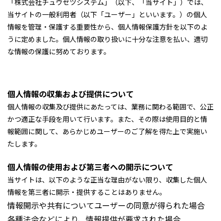
「株式会社チュウセツシステム」（以下、「当サイト」）では、
当サイトの一般利用者（以下「ユーザー」といいます。）の個人
情報を管理・保護する重要性から、個人情報保護方針を以下のよ
うに定めました。個人情報の取り扱いに十分な注意を払い、適切
な情報の保護に努めております。
個人情報の収集および提供について
個人情報の収集及び提供にあたっては、業務に関わる範囲で、公正
かつ適正な手段を用いて行います。また、その際は使用目的と情
報範囲に関して、あらかじめユーザーのご了解を得た上で実施い
たします。
個人情報の使用および第三者への開示について
当サイトは、以下のような正当な理由がない限り、収集した個人
情報を第三者に開示・提供することはありません。
情報開示や共有についてユーザーの同意が得られた場合
各種法令などにより、情報提供が要求された場合