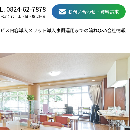
L.
0824-62-7878
お問い合わせ・
資料請求
0～17：30
土・日・祝は休み
ービス内容
導入メリット
導入事例
運用までの流れ
Q&A
会社情報