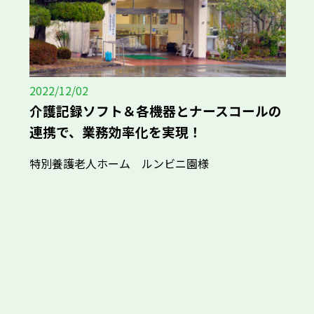
2022/12/02
介護記録ソフト＆各機器とナースコールの
連携で、業務効率化を実現！
特別養護老人ホーム ルンビニ園様