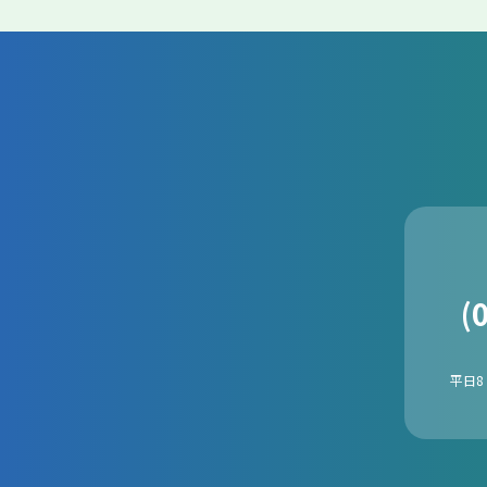
(
平日8