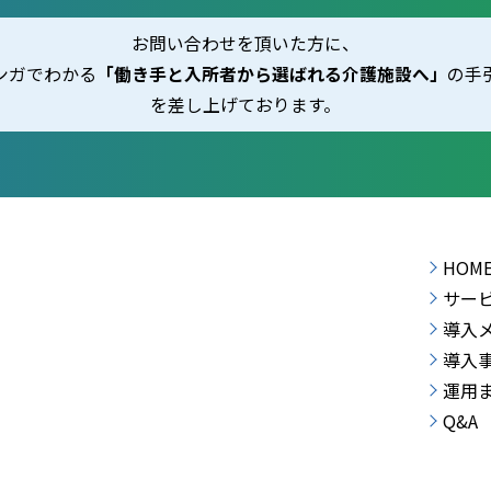
お問い合わせを頂いた方に、
ンガでわかる
「働き手と入所者から選ばれる介護施設へ」
の手
を差し上げております。
HOM
サー
導入
導入
運用
Q&A