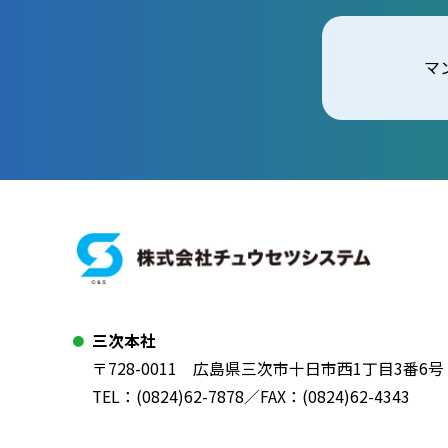
マ
三次本社
〒728-0011 広島県三次市十日市西1丁目3番6号
TEL：
(0824)62-7878
／FAX：(0824)62-4343