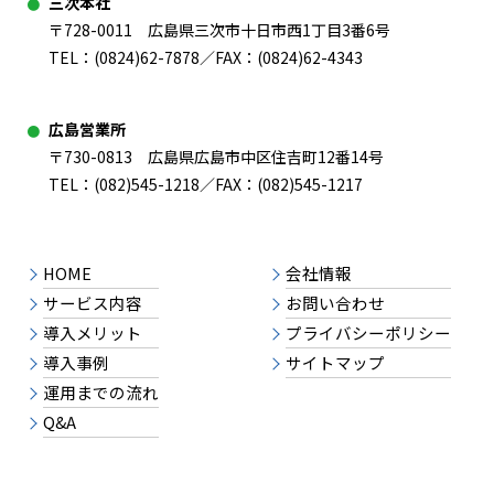
三次本社
〒728-0011 広島県三次市十日市西1丁目3番6号
TEL：
(0824)62-7878
／FAX：(0824)62-4343
広島営業所
〒730-0813 広島県広島市中区住吉町12番14号
TEL：
(082)545-1218
／FAX：(082)545-1217
HOME
会社情報
サービス内容
お問い合わせ
導入メリット
プライバシーポリシー
導入事例
サイトマップ
運用までの流れ
Q&A